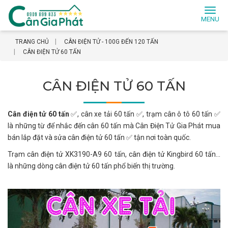
Toggl
naviga
TRANG CHỦ
CÂN ĐIỆN TỬ - 100G ĐẾN 120 TẤN
CÂN ĐIỆN TỬ 60 TẤN
CÂN ĐIỆN TỬ 60 TẤN
Cân điện tử 60 tấn
✅, cân xe tải 60 tấn ✅, trạm cân ô tô 60 tấn ✅
là những từ để nhắc đến cân 60 tấn mà Cân Điện Tử Gia Phát mua
bán lắp đặt và sửa cân điện tử 60 tấn ✅ tận nơi toàn quốc.
Trạm cân điện tử XK3190-A9 60 tấn, cân điện tử Kingbird 60 tấn...
là những dòng cân điện tử 60 tấn phổ biến thị trường.