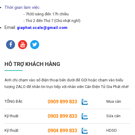
Thời gian làm việc
- 7h30 sáng đến 17h chiều
- Thứ 2 đến Thứ 7 (Chủ nhật nghĩ)
Email
:
giaphat.scale@gmail.com
HỖ TRỢ KHÁCH HÀNG
Anh chị chạm vào số điện thoại bên dưới để GỌI hoặc chạm vào biểu
tượng ZALO để nhắn tin trực tiếp với nhân viên Cân Điện Tử Gia Phát nhé!
0909 899 833
TỔNG ĐÀI:
Mua cân
0903 899 833
Kỹ thuật:
Sửa cân
0904 899 833
Kỹ thuật:
HDSD