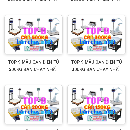
TOP 9 MẪU CÂN ĐIỆN TỬ
TOP 9 MẪU CÂN ĐIỆN TỬ
500KG BÁN CHẠY NHẤT
300KG BÁN CHẠY NHẤT