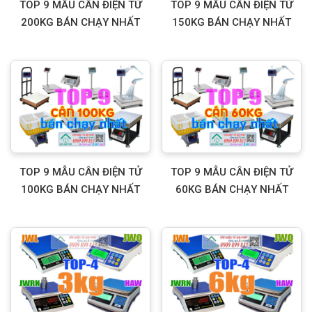
TOP 9 MẪU CÂN ĐIỆN TỬ
TOP 9 MẪU CÂN ĐIỆN TỬ
200KG BÁN CHẠY NHẤT
150KG BÁN CHẠY NHẤT
TOP 9 MẪU CÂN ĐIỆN TỬ
TOP 9 MẪU CÂN ĐIỆN TỬ
100KG BÁN CHẠY NHẤT
60KG BÁN CHẠY NHẤT