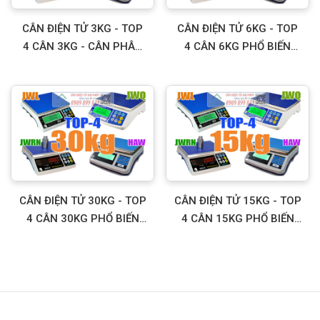
CÂN ĐIỆN TỬ 3KG - TOP
CÂN ĐIỆN TỬ 6KG - TOP
4 CÂN 3KG - CÂN PHÂN
4 CÂN 6KG PHỔ BIẾN
TÍCH 3KG PHỔ BIẾN
NHẤT
NHẤT
CÂN ĐIỆN TỬ 30KG - TOP
CÂN ĐIỆN TỬ 15KG - TOP
4 CÂN 30KG PHỔ BIẾN
4 CÂN 15KG PHỔ BIẾN
NHẤT
NHẤT