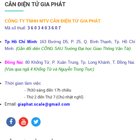
CÂN ĐIỆN TỬ GIA PHÁT
CÔNG TY TNHH MTV CÂN ĐIỆN TỬ GIA PHÁT
Mã số thuế:
3 6 0 3 4 0 3 6 0 7
Tp Hồ Chí Minh
: 163 Đường D5, P. 25, Q. Bình Thạnh, Tp. Hồ Chí
Minh.
(Gần đối diện CỔNG SAU Trường Đại học Giao Thông Vận Tải)
Đồng Nai
: 80 Khổng Tử, P. Xuân Trung, Tp. Long Khánh, T. Đồng Nai.
(Vừa qua ngã 4 Khổng Tử và Nguyễn Trung Trực)
Thời gian làm việc
- 7h30 sáng đến 17h chiều
- Thứ 2 đến Thứ 7 (Chủ nhật nghĩ)
Email
:
giaphat.scale@gmail.com