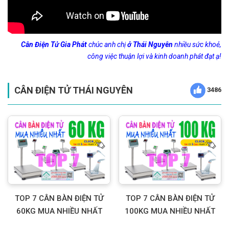
Cân Điện Tử Gia Phát
chúc anh chị
ở Thái Nguyên
nhiều sức khoẻ,
công việc thuận lợi và kinh doanh phát đạt ạ!
CÂN ĐIỆN TỬ THÁI NGUYÊN
3486
TOP 7 CÂN BÀN ĐIỆN TỬ
TOP 7 CÂN BÀN ĐIỆN TỬ
60KG MUA NHIỀU NHẤT
100KG MUA NHIỀU NHẤT