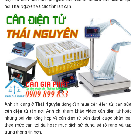
nơi Thái Nguyên và các tỉnh lân cận.
Anh chị đang ở
Thái Nguyên
đang cần
mua cân điện tử,
cần
sửa
cân điện tử
tận nơi. Anh chị tham khảo video cân điện tử hoặc
những bài viết tổng hợp về cân điện tử bên dưới, được phân loại
theo mức cân tối đa hoặc mục đích sử dụng, sẽ rõ ràng và tập
trung thông tin hơn.