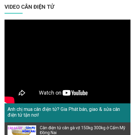
VIDEO CÂN ĐIỆN TỬ
Anh chị mua cân điện tử? Gia Phát bán, giao & sửa cân
điện tử tận nơi!
Cân điện tử cân gà vịt 150kg 300kg ở Cẩm Mỹ
Đồng Nai