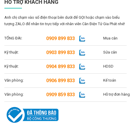
HỖ TRỢ KHÁCH HÀNG
Anh chị chạm vào số điện thoại bên dưới để GỌI hoặc chạm vào biểu
tượng ZALO để nhắn tin trực tiếp với nhân viên Cân Điện Tử Gia Phát nhé!
0909 899 833
TỔNG ĐÀI:
Mua cân
0903 899 833
Kỹ thuật:
Sửa cân
0904 899 833
Kỹ thuật:
HDSD
0906 899 833
Văn phòng:
Kế toán
0909 859 833
Văn phòng:
Hỗ trợ đơn hàng