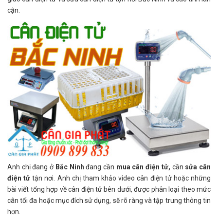
cận.
Anh chị đang ở
Bắc Ninh
đang cần
mua cân điện tử,
cần
sửa cân
điện tử
tận nơi. Anh chị tham khảo video cân điện tử hoặc những
bài viết tổng hợp về cân điện tử bên dưới, được phân loại theo mức
cân tối đa hoặc mục đích sử dụng, sẽ rõ ràng và tập trung thông tin
hơn.