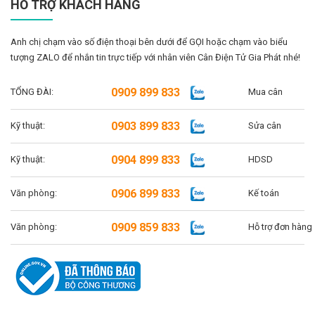
HỖ TRỢ KHÁCH HÀNG
Anh chị chạm vào số điện thoại bên dưới để GỌI hoặc chạm vào biểu
tượng ZALO để nhắn tin trực tiếp với nhân viên Cân Điện Tử Gia Phát nhé!
0909 899 833
TỔNG ĐÀI:
Mua cân
0903 899 833
Kỹ thuật:
Sửa cân
0904 899 833
Kỹ thuật:
HDSD
0906 899 833
Văn phòng:
Kế toán
0909 859 833
Văn phòng:
Hỗ trợ đơn hàng