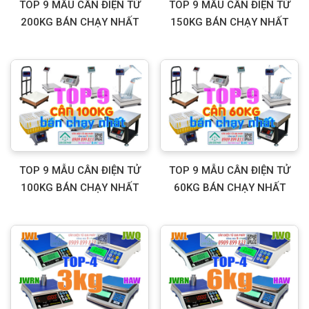
TOP 9 MẪU CÂN ĐIỆN TỬ
TOP 9 MẪU CÂN ĐIỆN TỬ
200KG BÁN CHẠY NHẤT
150KG BÁN CHẠY NHẤT
TOP 9 MẪU CÂN ĐIỆN TỬ
TOP 9 MẪU CÂN ĐIỆN TỬ
100KG BÁN CHẠY NHẤT
60KG BÁN CHẠY NHẤT