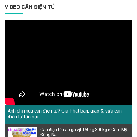
VIDEO CÂN ĐIỆN TỬ
Anh chị mua cân điện tử? Gia Phát bán, giao & sửa cân
điện tử tận nơi!
Cân điện tử cân gà vịt 150kg 300kg ở Cẩm Mỹ
Đồng Nai