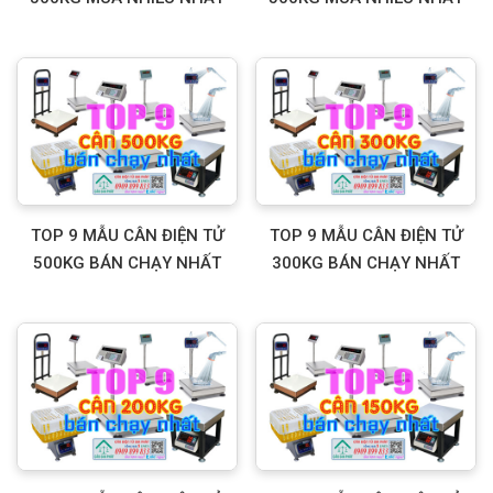
TOP 9 MẪU CÂN ĐIỆN TỬ
TOP 9 MẪU CÂN ĐIỆN TỬ
500KG BÁN CHẠY NHẤT
300KG BÁN CHẠY NHẤT