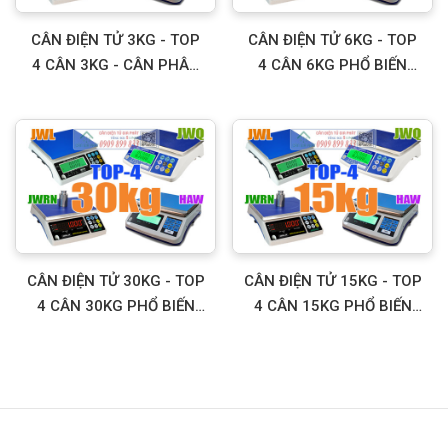
CÂN ĐIỆN TỬ 3KG - TOP
CÂN ĐIỆN TỬ 6KG - TOP
4 CÂN 3KG - CÂN PHÂN
4 CÂN 6KG PHỔ BIẾN
TÍCH 3KG PHỔ BIẾN
NHẤT
NHẤT
CÂN ĐIỆN TỬ 30KG - TOP
CÂN ĐIỆN TỬ 15KG - TOP
4 CÂN 30KG PHỔ BIẾN
4 CÂN 15KG PHỔ BIẾN
NHẤT
NHẤT