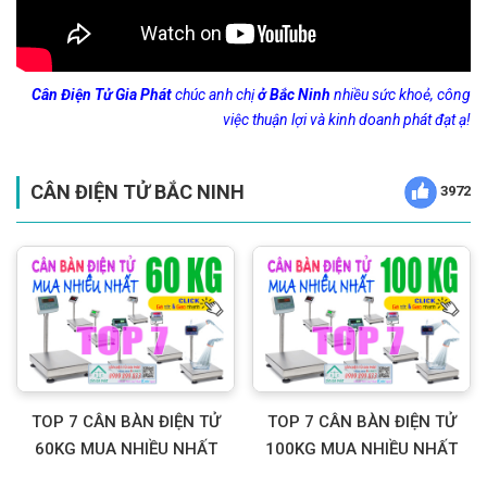
Cân Điện Tử Gia Phát
chúc anh chị
ở Bắc Ninh
nhiều sức khoẻ, công
việc thuận lợi và kinh doanh phát đạt ạ!
CÂN ĐIỆN TỬ BẮC NINH
3972
TOP 7 CÂN BÀN ĐIỆN TỬ
TOP 7 CÂN BÀN ĐIỆN TỬ
60KG MUA NHIỀU NHẤT
100KG MUA NHIỀU NHẤT