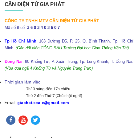
CÂN ĐIỆN TỬ GIA PHÁT
CÔNG TY TNHH MTV CÂN ĐIỆN TỬ GIA PHÁT
Mã số thuế:
3 6 0 3 4 0 3 6 0 7
Tp Hồ Chí Minh
: 163 Đường D5, P. 25, Q. Bình Thạnh, Tp. Hồ Chí
Minh.
(Gần đối diện CỔNG SAU Trường Đại học Giao Thông Vận Tải)
Đồng Nai
: 80 Khổng Tử, P. Xuân Trung, Tp. Long Khánh, T. Đồng Nai.
(Vừa qua ngã 4 Khổng Tử và Nguyễn Trung Trực)
Thời gian làm việc
- 7h30 sáng đến 17h chiều
- Thứ 2 đến Thứ 7 (Chủ nhật nghĩ)
Email
:
giaphat.scale@gmail.com