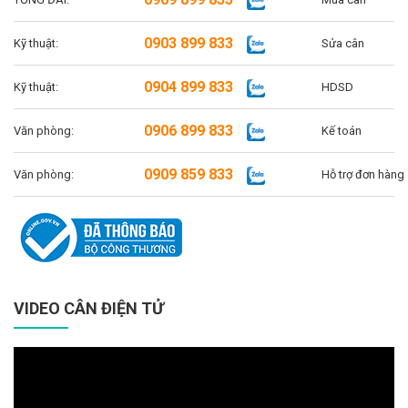
0903 899 833
Kỹ thuật:
Sửa cân
0904 899 833
Kỹ thuật:
HDSD
0906 899 833
Văn phòng:
Kế toán
0909 859 833
Văn phòng:
Hỗ trợ đơn hàng
VIDEO CÂN ĐIỆN TỬ