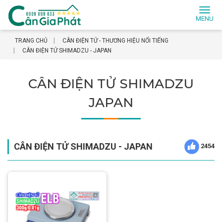
Toggl
naviga
TRANG CHỦ
CÂN ĐIỆN TỬ - THƯƠNG HIỆU NỔI TIẾNG
CÂN ĐIỆN TỬ SHIMADZU - JAPAN
CÂN ĐIỆN TỬ SHIMADZU
JAPAN
CÂN ĐIỆN TỬ SHIMADZU - JAPAN
2454