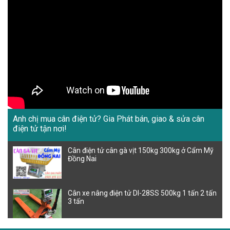
Anh chị mua cân điện tử? Gia Phát bán, giao & sửa cân
điện tử tận nơi!
Cân điện tử cân gà vịt 150kg 300kg ở Cẩm Mỹ
Đồng Nai
Cân xe nâng điện tử DI-28SS 500kg 1 tấn 2 tấn
3 tấn