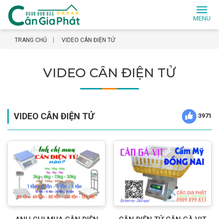
Toggl
naviga
TRANG CHỦ
VIDEO CÂN ĐIỆN TỬ
VIDEO CÂN ĐIỆN TỬ
VIDEO CÂN ĐIỆN TỬ
3971