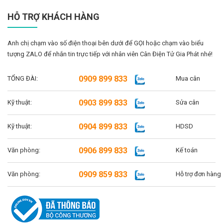
HỖ TRỢ KHÁCH HÀNG
Anh chị chạm vào số điện thoại bên dưới để GỌI hoặc chạm vào biểu
tượng ZALO để nhắn tin trực tiếp với nhân viên Cân Điện Tử Gia Phát nhé!
0909 899 833
TỔNG ĐÀI:
Mua cân
0903 899 833
Kỹ thuật:
Sửa cân
0904 899 833
Kỹ thuật:
HDSD
0906 899 833
Văn phòng:
Kế toán
0909 859 833
Văn phòng:
Hỗ trợ đơn hàng