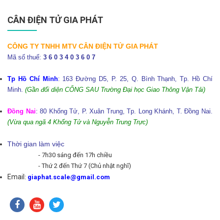
CÂN ĐIỆN TỬ GIA PHÁT
CÔNG TY TNHH MTV CÂN ĐIỆN TỬ GIA PHÁT
Mã số thuế:
3 6 0 3 4 0 3 6 0 7
Tp Hồ Chí Minh
: 163 Đường D5, P. 25, Q. Bình Thạnh, Tp. Hồ Chí
Minh.
(Gần đối diện CỔNG SAU Trường Đại học Giao Thông Vận Tải)
Đồng Nai
: 80 Khổng Tử, P. Xuân Trung, Tp. Long Khánh, T. Đồng Nai.
(Vừa qua ngã 4 Khổng Tử và Nguyễn Trung Trực)
Thời gian làm việc
- 7h30 sáng đến 17h chiều
- Thứ 2 đến Thứ 7 (Chủ nhật nghĩ)
Email
:
giaphat.scale@gmail.com