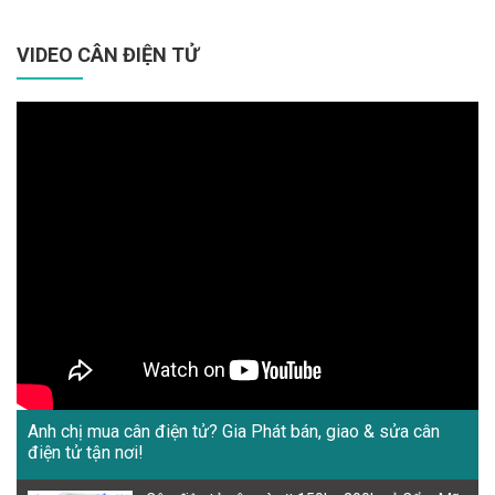
VIDEO CÂN ĐIỆN TỬ
Anh chị mua cân điện tử? Gia Phát bán, giao & sửa cân
điện tử tận nơi!