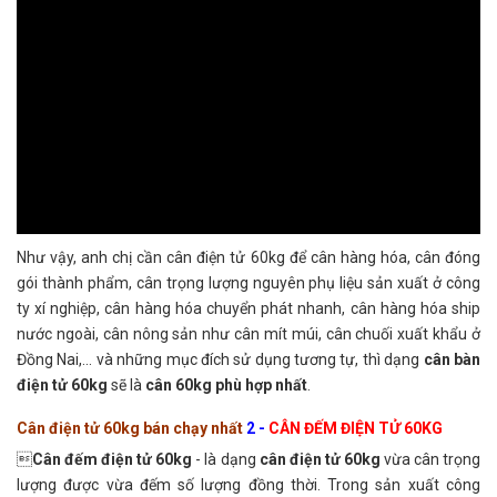
Như vậy, anh chị cần cân điện tử 60kg để cân hàng hóa, cân đóng
gói thành phẩm, cân trọng lượng nguyên phụ liệu sản xuất ở công
ty xí nghiệp, cân hàng hóa chuyển phát nhanh, cân hàng hóa ship
nước ngoài, cân nông sản như cân mít múi, cân chuối xuất khẩu ở
Đồng Nai,... và những mục đích sử dụng tương tự, thì dạng
cân bàn
điện tử 60kg
sẽ là
cân 60kg phù hợp nhất
.
Cân điện tử 60kg bán chạy nhất
2 -
CÂN ĐẾM ĐIỆN TỬ 60KG

Cân đếm điện tử 60kg
- là dạng
cân điện tử 60kg
vừa cân trọng
lượng được vừa đếm số lượng đồng thời. Trong sản xuất công