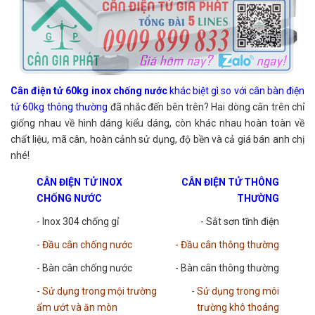
Cân điện tử 60kg inox chống nước
khác biệt gì so với cân bàn điện
tử 60kg thông thường
đã nhắc đến bên trên? Hai dòng cân trên chỉ
giống nhau về hình dáng kiểu dáng, còn khác nhau hoàn toàn về
chất liệu, mã cân, hoàn cảnh sử dụng, độ bền và cả giá bán anh chị
nhé!
CÂN ĐIỆN TỬ INOX
CÂN ĐIỆN TỬ THÔNG
CHỐNG NƯỚC
THƯỜNG
- Inox 304 chống gỉ
- Sắt sơn tĩnh điện
- Đầu cân chống nước
- Đầu cân thông thường
- Bàn cân chống nước
- Bàn cân thông thường
- Sử dụng trong mội trường
- Sử dụng trong môi
ẩm ướt và ăn mòn
trường khô thoáng