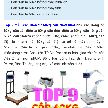
Cân điện tử 60kg kết nối màn hình lớn
Cân điện tử 60kg kết nối máy tính
Cân điện tử 60kg cân gà vịt heo
Top 9 mẫu cân điện tử 60kg bán chạy nhất
như
cân đồng hồ
60kg
,
cân bàn điện tử 60kg
,
cân đếm điện tử 60kg
,
cân nông sản
60kg
,
cân điện tử chống nước 60kg
,
cân điện tử in bill 60kg
,
cân
điện tử in tem nhãn 60kg
,
cân điện tử kết nối máy tính máy in
60kg
,
cân điện tử cân gà vịt 60kg
,... và nhiều cân điện tử 60kg
khác đang được Cân Điện Tử Gia Phát mua bán, giao và sửa cân
điện tử tận nơi TpHCM, Đồng Nai, Vũng Tàu, Bình Dương, Bình
Phước, Bình Thuận, Long An,... và các tỉnh toàn quốc.