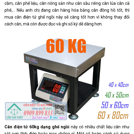
cầm, cân phế liệu, cân nông sản như cân sầu riêng cân lúa cân cà
phê,... Nếu anh chị đang cân hàng hóa bằng cân đồng hồ tốt, thì
mua cân điện tử ghế ngồi này sẽ càng tốt hơn vì không thay đổi
cách cân, mà còn được đọc và ghi số ký dễ dàng hơn.
Cân điện tử 60kg dạng ghế ngồi
này có nhiều chất liệu cân như
sắt sơn tĩnh điện hoặc inox chống gỉ. Một số hoàn cảnh sử dụng