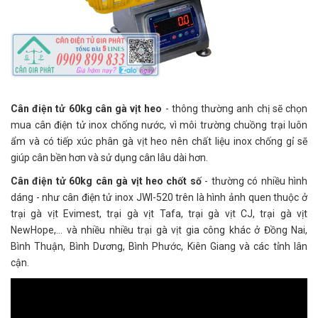
Cân điện tử 60kg cân gà vịt heo
- thông thường anh chị sẽ chọn
mua cân điện tử inox chống nước, vì môi trường chuồng trại luôn
ẩm và có tiếp xúc phân gà vịt heo nên chất liệu inox chống gỉ sẽ
giúp cân bền hơn và sử dụng cân lâu dài hơn.
Cân điện tử 60kg cân gà vịt heo chốt số
- thường có nhiều hình
dáng - như cân điện tử inox JWI-520 trên là hình ảnh quen thuộc ở
trại gà vịt Evimest, trại gà vịt Tafa, trại gà vịt CJ, trại gà vịt
NewHope,... và nhiều nhiều trại gà vịt gia công khác ở Đồng Nai,
Bình Thuận, Bình Dương, Bình Phước, Kiên Giang và các tỉnh lân
cận.