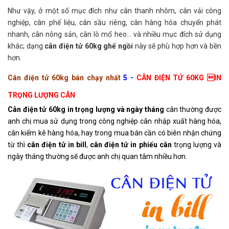
Như vậy, ở một số mục đích như cân thanh nhôm, cân vải công
nghiệp, cân phế liệu, cân sầu riêng, cân hàng hóa chuyển phát
nhanh, cân nông sản, cân lò mổ heo... và nhiều mục đích sử dụng
khác; dạng
cân điện tử 60kg ghế ngồi
này sẽ phù hợp hơn và bền
hơn.
Cân điện tử 60kg bán chạy nhất
5
-
CÂN ĐIỆN TỬ 60KG IN
TRỌNG LƯỢNG CÂN
Cân điện tử 60kg in trọng lượng và ngày tháng
cân thường được
anh chị mua sử dụng trong công nghiệp cân nhập xuất hàng hóa,
cân kiểm kê hàng hóa, hay trong mua bán cần có biên nhận chứng
từ thì
cân điện tử in bill
,
cân điện tử in phiếu cân
trọng lượng và
ngày tháng thường sẽ được anh chị quan tâm nhiều hơn.