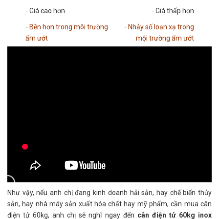
- Giá cao hơn
- Giá thấp hơn
- Bền hơn trong môi trường
- Nhảy số loạn xạ trong
ẩm ướt
mội trường ẩm ướt
Như vậy, nếu anh chị đang kinh doanh hải sản, hay chế biến thủy
sản, hay nhà máy sản xuất hóa chất hay mỹ phẩm, cần mua cân
điện tử 60kg, anh chị sẽ nghĩ ngay đến
cân điện tử 60kg inox