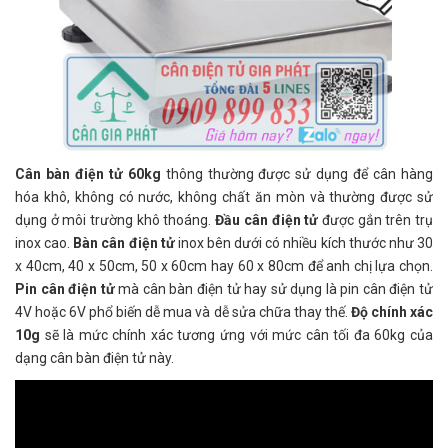
Cân bàn điện tử 60kg
thông thường được sử dụng để cân hàng
hóa khô, không có nước, không chất ăn mòn và thường được sử
dụng ở môi trường khô thoáng.
Đầu cân điện tử
được gắn trên trụ
inox cao.
Bàn cân điện tử
inox bên dưới có nhiều kích thước như 30
x 40cm, 40 x 50cm, 50 x 60cm hay 60 x 80cm để anh chị lựa chọn.
Pin cân điện tử
mà cân bàn điện tử hay sử dụng là pin cân điện tử
4V hoặc 6V phổ biến dễ mua và dễ sửa chữa thay thế.
Độ chính xác
10g
sẽ là mức chính xác tương ứng với mức cân tối đa 60kg của
dạng cân bàn điện tử này.