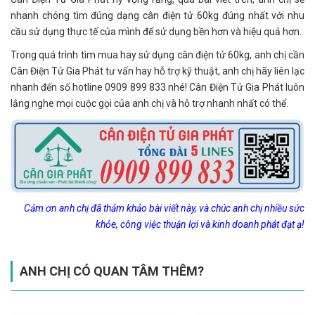
nhanh chóng tìm đúng dạng cân điện tử 60kg đúng nhất với nhu
cầu sử dụng thực tế của mình để sử dụng bền hơn và hiệu quả hơn.
Trong quá trình tìm mua hay sử dụng cân điện tử 60kg, anh chị cần
Cân Điện Tử Gia Phát tư vấn hay hỗ trợ kỹ thuật, anh chị hãy liên lạc
nhanh đến số hotline 0909 899 833 nhé! Cân Điện Tử Gia Phát luôn
lắng nghe mọi cuộc gọi của anh chị và hỗ trợ nhanh nhất có thể.
Cảm ơn anh chị đã thảm khảo bài viết này, và chúc anh chị nhiều sức
khỏe, công việc thuận lợi và kinh doanh phát đạt ạ!
ANH CHỊ CÓ QUAN TÂM THÊM?