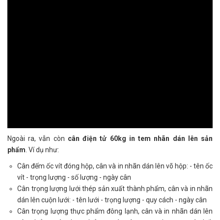
Ngoài ra, vẫn còn
cân điện tử 60kg in tem nhãn
dán lên sản
phẩm
. Ví dụ như:
Cân đếm ốc vít đóng hộp, cân và in nhãn dán lên võ hộp: - tên ốc
vít - trọng lượng - số lượng - ngày cân
Cân trọng lượng lưới thép sản xuất thành phẩm, cân và in nhãn
dán lên cuộn lưới: - tên lưới - trọng lượng - quy cách - ngày cân
Cân trọng lượng thực phẩm đông lạnh, cân và in nhãn dán lên