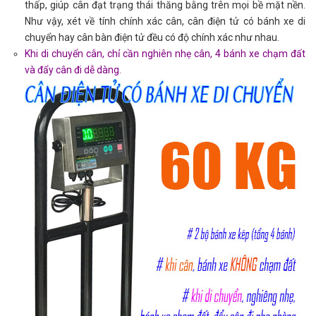
thấp, giúp cân đạt trạng thái thăng bằng trên mọi bề mặt nền.
Như vậy, xét về tính chính xác cân, cân điện tử có bánh xe di
chuyển hay cân bàn điện tử đều có độ chính xác như nhau.
Khi di chuyển cân, chỉ cần nghiên nhẹ cân, 4 bánh xe chạm đất
và đẩy cân đi dễ dàng.