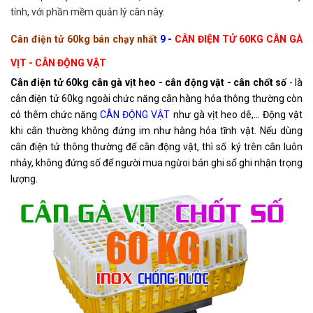
tính, với phần mềm quản lý cân này.
Cân điện tử 60kg bán chạy nhất
9 -
CÂN ĐIỆN TỬ 60KG CÂN GÀ
VỊT - CÂN ĐỘNG VẬT
Cân điện tử 60kg cân gà vịt heo - cân động vật - cân chốt số
- là
cân điện tử 60kg ngoài chức năng cân hàng hóa thông thường còn
có thêm chức năng
CÂN ĐỘNG VẬT
như gà vịt heo dê,... Động vật
khi cân thường không đứng im như hàng hóa tĩnh vật. Nếu dùng
cân điện tử thông thường để cân động vật, thì số ký trên cân luôn
nhảy, không đứng số để người mua ngừoi bán ghi sổ ghi nhận trọng
lượng.