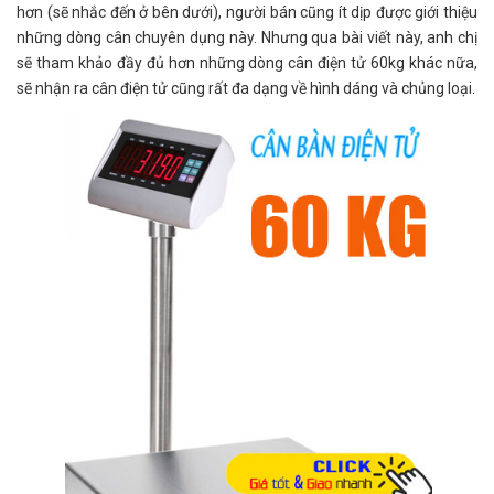
hơn (sẽ nhắc đến ở bên dưới), người bán cũng ít dịp được giới thiệu
những dòng cân chuyên dụng này. Nhưng qua bài viết này, anh chị
sẽ tham khảo đầy đủ hơn những dòng cân điện tử 60kg khác nữa,
sẽ nhận ra cân điện tử cũng rất đa dạng về hình dáng và chủng loại.